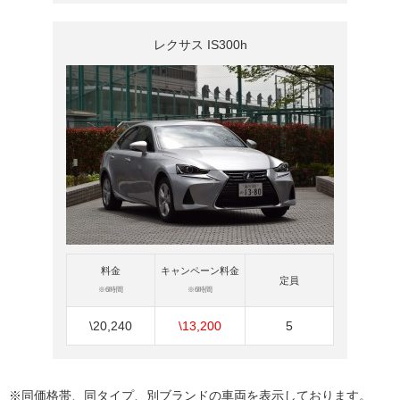
レクサス IS300h
料金
キャンペーン料金
定員
※6時間
※6時間
\20,240
\13,200
5
※同価格帯、同タイプ、別ブランドの車両を表示しております。