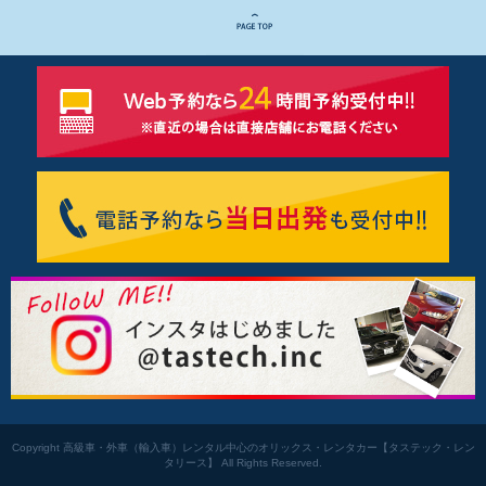
Copyright 高級車・外車（輸入車）レンタル中心のオリックス・レンタカー【タステック・レン
タリース】 All Rights Reserved.