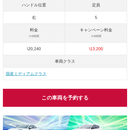
ハンドル位置
定員
右
5
料金
キャンペーン料金
※6時間
※6時間
\20,240
\13,200
車両クラス
国産ミディアムクラス
この車両を予約する