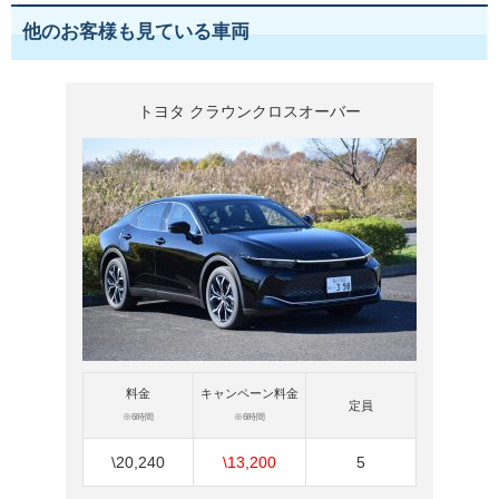
他のお客様も見ている車両
トヨタ クラウンクロスオーバー
料金
キャンペーン料金
定員
※6時間
※6時間
\20,240
\13,200
5