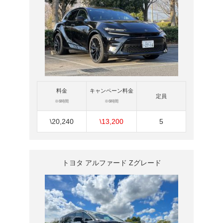
料金
キャンペーン料金
定員
※6時間
※6時間
\20,240
\13,200
5
トヨタ アルファード Zグレード