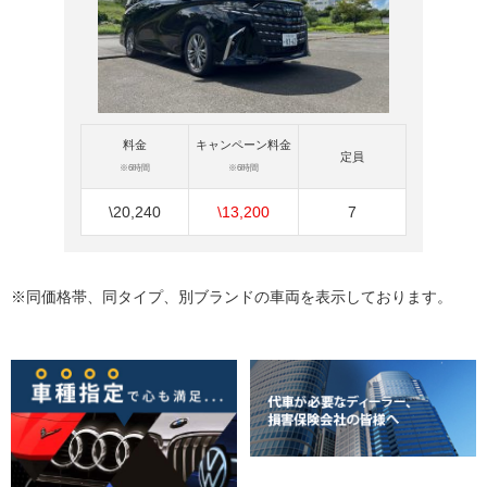
料金
キャンペーン料金
定員
※6時間
※6時間
\20,240
\13,200
7
※同価格帯、同タイプ、別ブランドの車両を表示しております。