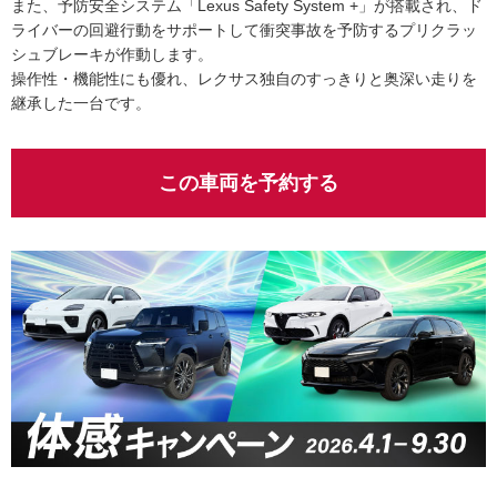
また、予防安全システム「Lexus Safety System +」が搭載され、ド
ライバーの回避行動をサポートして衝突事故を予防するプリクラッ
シュブレーキが作動します。
操作性・機能性にも優れ、レクサス独自のすっきりと奥深い走りを
継承した一台です。
この車両を予約する