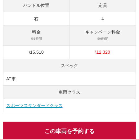
ハンドル位置
定員
右
4
料金
キャンペーン料金
※6時間
※6時間
\15,510
\12,320
スペック
AT車
車両クラス
スポーツスタンダードクラス
この車両を予約する