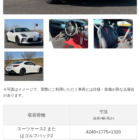
※写真はイメージで、実際にご利用いただく車両とは仕様・装備が異なる場合
があります。
寸法
収容荷物
(全長×幅×高さ)
スーツケース2 また
4240×1775×1320
はゴルフバック2