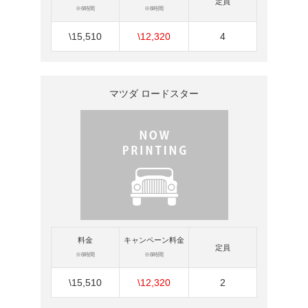
定員
※6時間
※6時間
\15,510
\12,320
4
マツダ ロードスター
料金
キャンペーン料金
定員
※6時間
※6時間
\15,510
\12,320
2