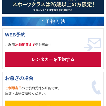
WEB予約
ご利用
24時間前まで
受付可能！
レンタカーを予約する
お急ぎの場合
ご利用当日
のご予約受付が可能です。
店舗へ直接ご連絡ください。