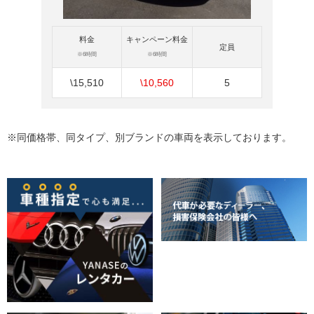
料金
キャンペーン料金
定員
※6時間
※6時間
\15,510
\10,560
5
※同価格帯、同タイプ、別ブランドの車両を表示しております。