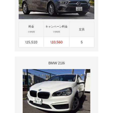
料金
キャンペーン料金
定員
※6時間
※6時間
\15,510
\10,560
5
BMW 218i