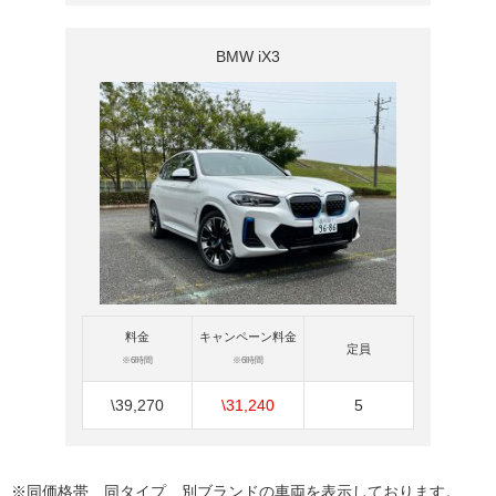
BMW iX3
料金
キャンペーン料金
定員
※6時間
※6時間
\39,270
\31,240
5
※同価格帯、同タイプ、別ブランドの車両を表示しております。