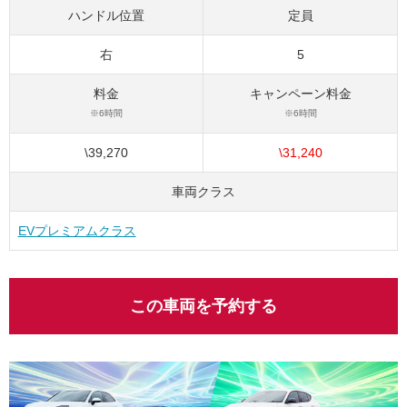
ハンドル位置
定員
右
5
料金
キャンペーン料金
※6時間
※6時間
\39,270
\31,240
車両クラス
EVプレミアムクラス
この車両を予約する