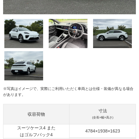
※写真はイメージで、実際にご利用いただく車両とは仕様・装備が異なる場合
があります。
寸法
収容荷物
(全長×幅×高さ)
スーツケース4 また
4784×1938×1623
はゴルフバック4