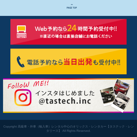
Copyright 高級車・外車（輸入車）レンタル中心のオリックス・レンタカー【タステック・レン
タリース】 All Rights Reserved.