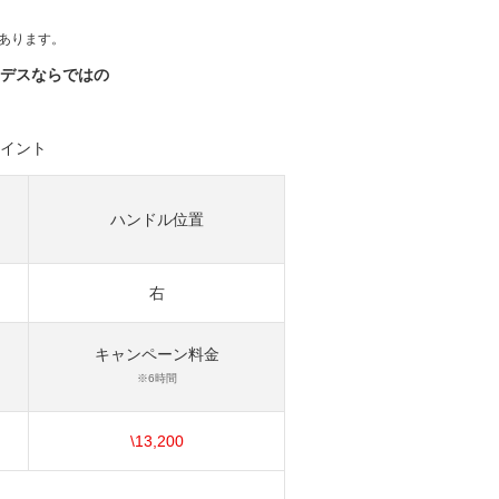
あります。
デスならではの
イント
ハンドル位置
右
キャンペーン料金
※6時間
\13,200