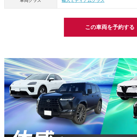
車両クラス
輸入ミディアムクラス
この車両を予約する