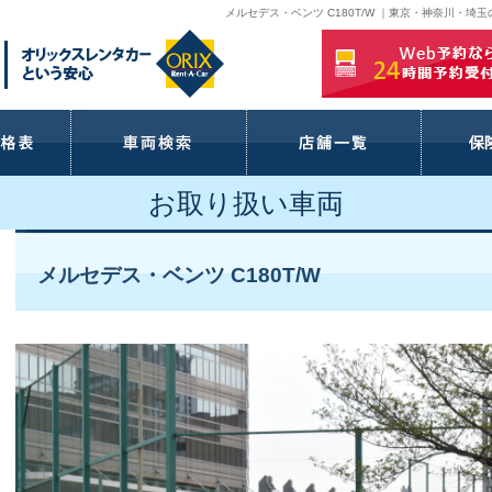
メルセデス・ベンツ C180T/W ｜東京・神奈川・
お取り扱い車両
メルセデス・ベンツ C180T/W