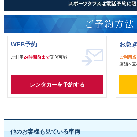
WEB予約
お急
ご利用
24時間前まで
受付可能！
ご利用当
店舗へ直
レンタカーを予約する
他のお客様も見ている車両