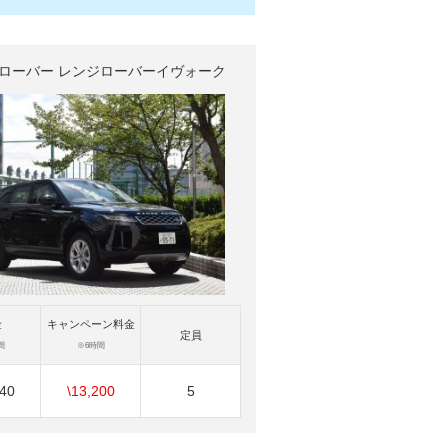
ローバー レンジローバーイヴォーク
金
キャンペーン料金
定員
間
※6時間
240
\13,200
5