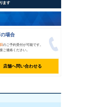
ぎの場合
日
のご予約受付が可能です。
接ご連絡ください。
店舗へ問い合わせる