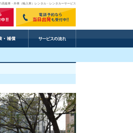
埼玉の高級車・外車（輸入車）レンタル・レンタカーサービス