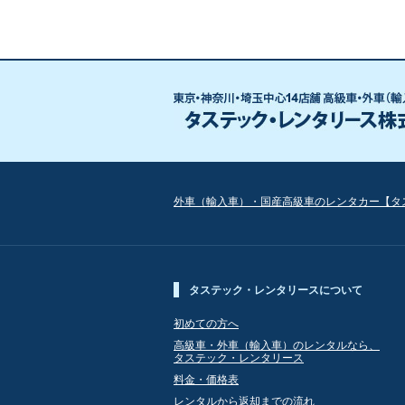
外車（輸入車）・国産高級車のレンタカー【タ
タステック・レンタリースについて
初めての方へ
高級車・外車（輸入車）のレンタルなら、
タステック・レンタリース
料金・価格表
レンタルから返却までの流れ